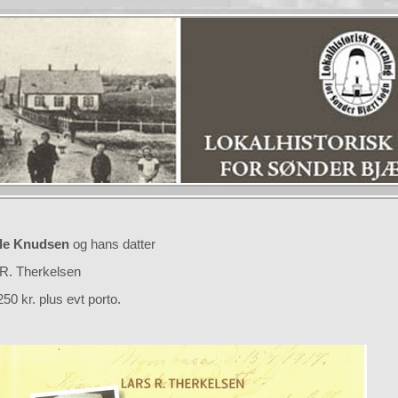
le Knudsen
og hans datter
 R. Therkelsen
250 kr. plus evt porto.