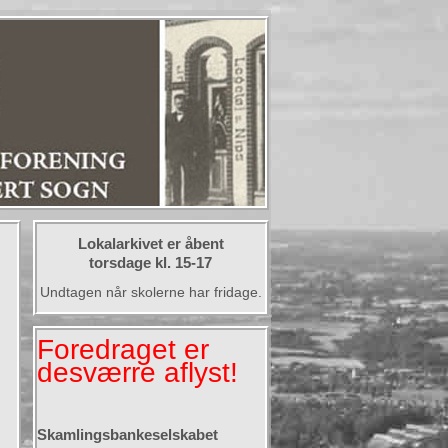
Lokalarkivet er åbent
torsdage kl. 15-17
Undtagen når skolerne har fridage.
Foredraget er
desværre aflyst!
Skamlingsbankeselskabet