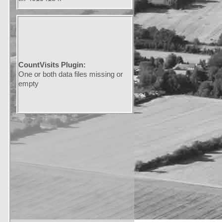
CountVisits Plugin:
One or both data files missing or
empty