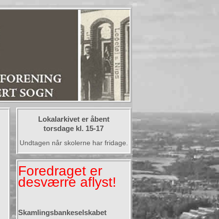
Lokalarkivet er åbent
torsdage kl. 15-17
Undtagen når skolerne har fridage.
Foredraget er
desværre aflyst!
Skamlingsbankeselskabet