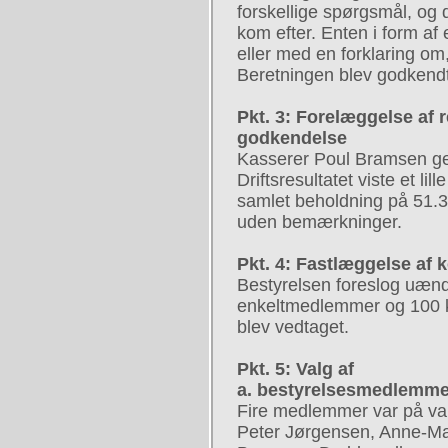
forskellige spørgsmål, og 
kom efter. Enten i form af
eller med en forklaring om
Beretningen blev godkendt
Pkt. 3: Forelæggelse af r
godkendelse
Kasserer Poul Bramsen ge
Driftsresultatet viste et li
samlet beholdning på 51.
uden bemærkninger.
Pkt. 4: Fastlæggelse af 
Bestyrelsen foreslog uændr
enkeltmedlemmer og 100 kr
blev vedtaget.
Pkt. 5: Valg af
a. bestyrelsesmedlemme
Fire medlemmer var på va
Peter Jørgensen, Anne-Ma