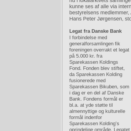
nu i lokalarkivets samlinger
kunne ses af alle via inter
bestyrelsens medlemmer,
Hans Peter Jørgensen, sto
Legat fra Danske Bank
I forbindelse med
generalforsamlingen fik
foreningen overrakt et legat
på 5.000 kr. fra
Sparekassen Koldings
Fond. Fonden blev stiftet,
da Sparekassen Kolding
fusionerede med
Sparekassen Bikuben, som
i dag er en del af Danske
Bank. Fondens formål er
bl.a. at yde støtte til
almennyttige og kulturelle
formål indenfor
Sparekassen Kolding’s
oprindelige område. Legatet