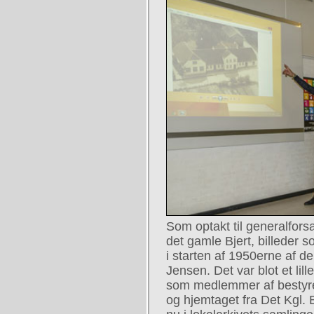
Som optakt til generalforsa
det gamle Bjert, billeder s
i starten af 1950erne af d
Jensen. Det var blot et lill
som medlemmer af bestyrel
og hjemtaget fra Det Kgl.