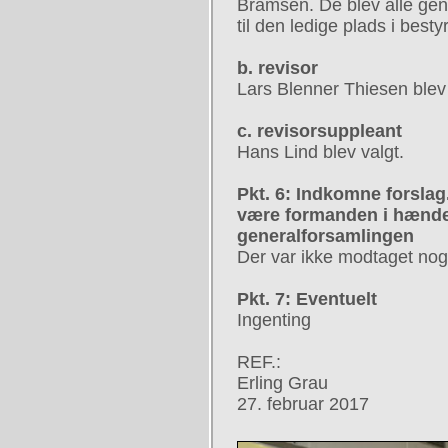
Bramsen. De blev alle gen
til den ledige plads i besty
b. revisor
Lars Blenner Thiesen blev
c. revisorsuppleant
Hans Lind blev valgt.
Pkt. 6: Indkomne forslag.
være formanden i hænde
generalforsamlingen
Der var ikke modtaget nog
Pkt. 7: Eventuelt
Ingenting
REF.:
Erling Grau
27. februar 2017