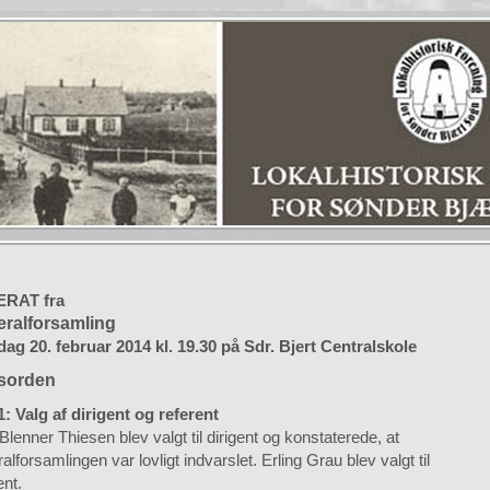
ERAT fra
ralforsamling
dag 20. februar 2014 kl. 19.30 på Sdr. Bjert Centralskole
sorden
1: Valg af dirigent og referent
Blenner Thiesen blev valgt til dirigent og konstaterede, at
alforsamlingen var lovligt indvarslet. Erling Grau blev valgt til
ent.