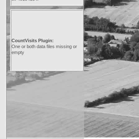
CountVisits Plugin:
One or both data files missing or
empty