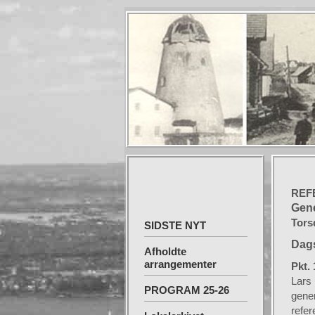
REF
Gene
Tors
SIDSTE NYT
Dag
Afholdte
arrangementer
Pkt. 
Lars 
PROGRAM 25-26
gener
refer