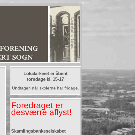
Lokalarkivet er åbent
torsdage kl. 15-17
Undtagen når skolerne har fridage.
Foredraget er
desværre aflyst!
Skamlingsbankeselskabet