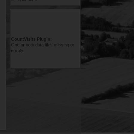
CountVisits Plugin:
One or both data files missing or
empty