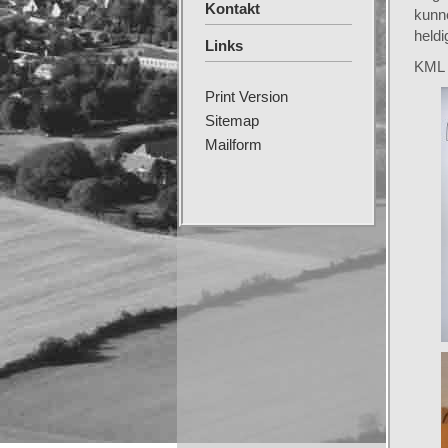
Kontakt
kunn
heldi
Links
KML
Print Version
Sitemap
Mailform