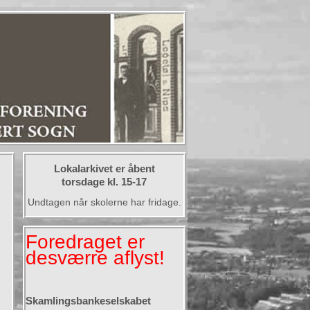
Lokalarkivet er åbent
torsdage kl. 15-17
Undtagen når skolerne har fridage.
Foredraget er
desværre aflyst!
Skamlingsbankeselskabet