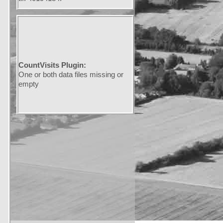
CountVisits Plugin:
One or both data files missing or
empty