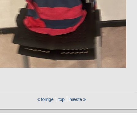
« forrige
|
top
|
næste »