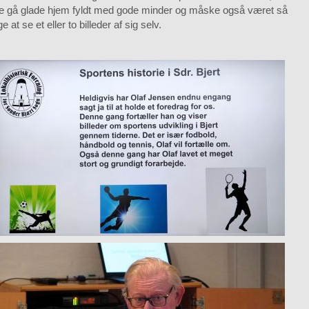
e gå glade hjem fyldt med gode minder og måske også været så
ge at se et eller to billeder af sig selv.