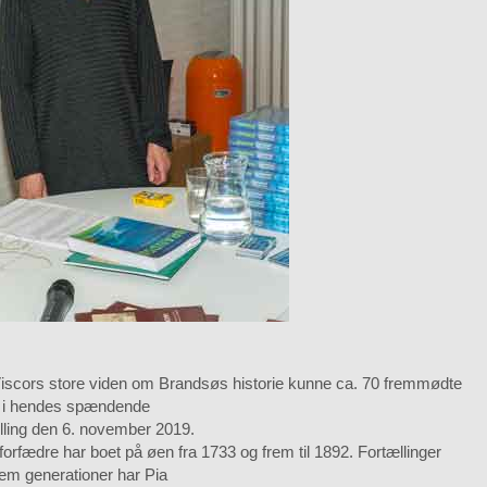
Viscors store viden om Brandsøs historie kunne ca. 70 fremmødte
 i hendes spændende
lling den 6. november 2019.
forfædre har boet på øen fra 1733 og frem til 1892. Fortællinger
em generationer har Pia