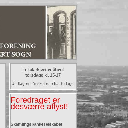
Lokalarkivet er åbent
torsdage kl. 15-17
Undtagen når skolerne har fridage.
Foredraget er
desværre aflyst!
Skamlingsbankeselskabet