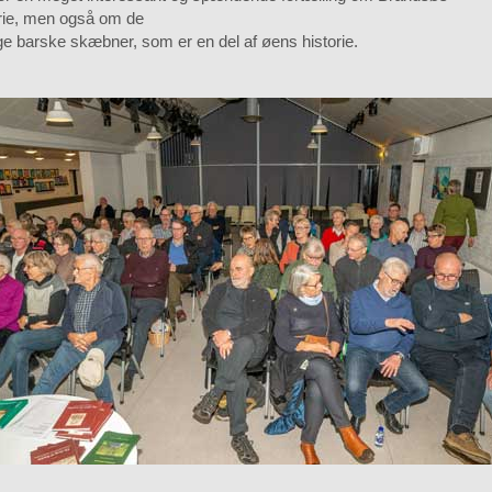
orie, men også om de
e barske skæbner, som er en del af øens historie.