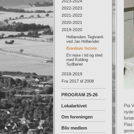
2023-2024
2022-2023
2021-2022
2020-2021
2019-2020
Hollænders Teglværk
ved Jan Hollænder.
Brandsøs historie
En rejse i tid og sted
med Kolding
Sydbaner
2018-2019
Fra 2017 til 2008
PROGRAM 25-26
Pia 
Lokalarkivet
nyde
Om foreningen
fortæ
Pias 
Bliv medlem
genn