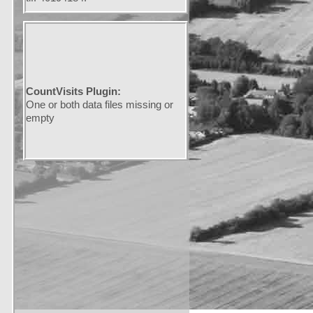
CountVisits Plugin:
One or both data files missing or
empty