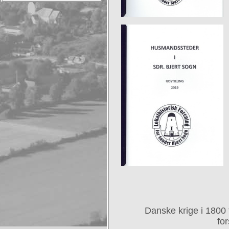
Danske krige i 1800 t
fo