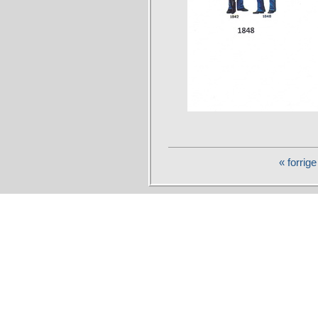
« forrige