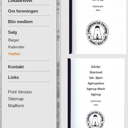
Lokalarkivet
Om foreningen
Bliv medlem
Salg
Bøger
Kalender
Hæfter
Kontakt
Links
Print Version
Sitemap
Mailform