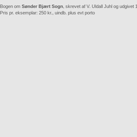
Bogen om
Sønder Bjært Sogn
, skrevet af V. Uldall Juhl og udgivet 
Pris pr. eksemplar: 250 kr., uindb. plus evt porto