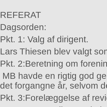
REFERAT
Dagsorden:
Pkt. 1:
Valg af dirigent.
Lars Thiesen blev valgt so
Pkt. 2:
Beretning om foreni
MB havde en rigtig god ge
det forgangne år, selvom 
Pkt. 3:
Forelæggelse af revi