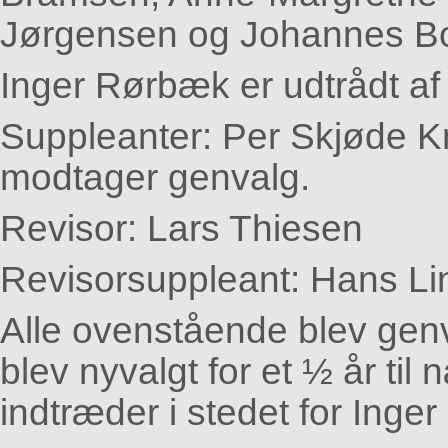
Jørgensen og Johannes Bo
Inger Rørbæk er udtrådt af
Suppleanter: Per Skjøde
modtager genvalg.
Revisor: Lars Thiesen
Revisorsuppleant: Hans Li
Alle ovenstående blev gen
blev nyvalgt for et ½ år ti
indtræder i stedet for Inge