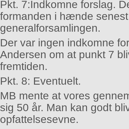
Pkt. 7:
Indkomne forslag. De
formanden i hænde senest 
generalforsamlingen.
Der var ingen indkomne for
Andersen om at punkt 7 blive
fremtiden.
Pkt. 8:
Eventuelt.
MB mente at vores gennems
sig 50 år. Man kan godt bli
opfattelsesevne.