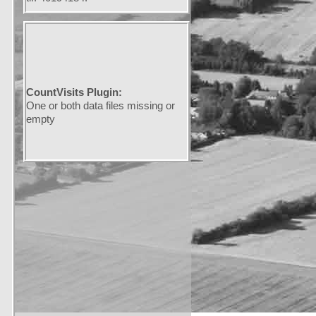
CountVisits Plugin:
One or both data files missing or
empty