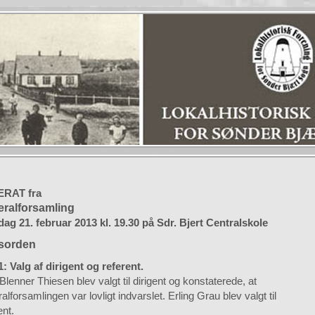
ERAT fra
ralforsamling
dag 21. februar 2013 kl. 19.30 på Sdr. Bjert Centralskole
sorden
1: Valg af dirigent og referent.
Blenner Thiesen blev valgt til dirigent og konstaterede, at
alforsamlingen var lovligt indvarslet. Erling Grau blev valgt til
ent.