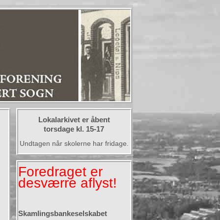
Lokalarkivet er åbent
torsdage kl. 15-17
Undtagen når skolerne har fridage.
Foredraget er
desværre aflyst!
Skamlingsbankeselskabet