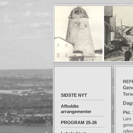
REF
Gene
Tors
SIDSTE NYT
Dag
Afholdte
arrangementer
Pkt. 
Lars 
PROGRAM 25-26
gener
refer