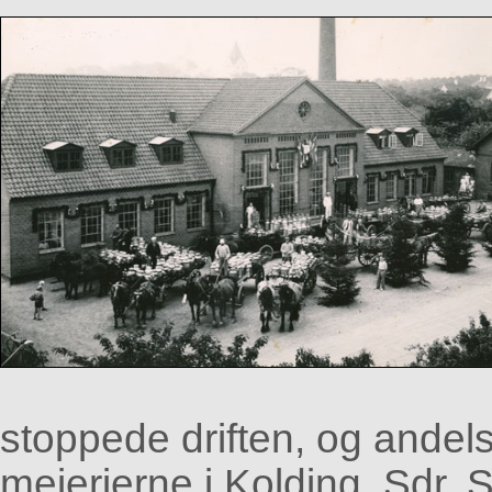
stoppede driften, og andel
mejerierne i Kolding, Sdr. 