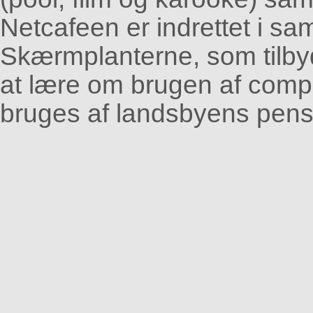
Netcafeen er indrettet i s
Skærmplanterne, som tilbyd
at lære om brugen af compu
bruges af landsbyens pensi