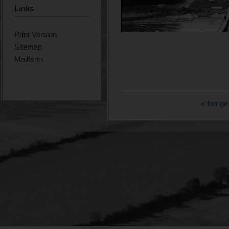
Links
Print Version
Sitemap
Mailform
« forrige