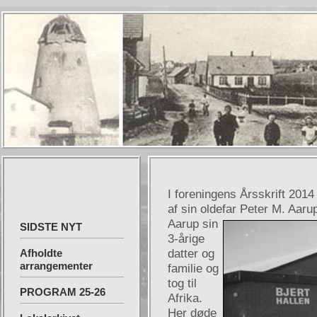
I foreningens Årsskrift 2014
af sin oldefar Peter M. Aarup
Aarup sin
SIDSTE NYT
3-årige
Afholdte
datter og
arrangementer
familie og
tog til
PROGRAM 25-26
Afrika.
Her døde