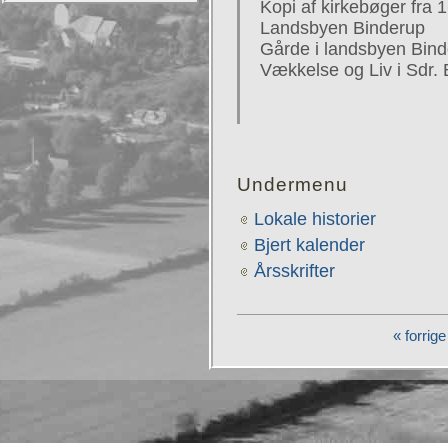
Kopi af kirkebøger fra 1
Landsbyen Binderup
Gårde i landsbyen Bin
Vækkelse og Liv i Sdr. 
Undermenu
Lokale historier
Bjert kalender
Årsskrifter
« forrige