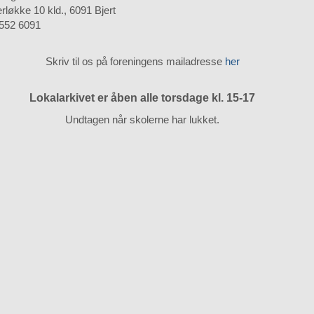
rløkke 10 kld., 6091 Bjert
7552 6091
Skriv til os på foreningens mailadresse
her
Lokalarkivet er åben alle torsdage kl. 15-17
Undtagen når skolerne har lukket.