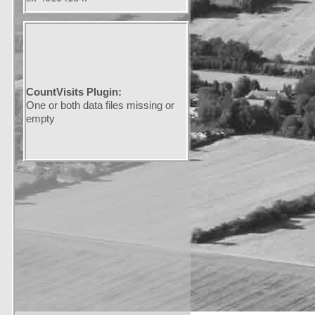
CountVisits Plugin:
One or both data files missing or
empty