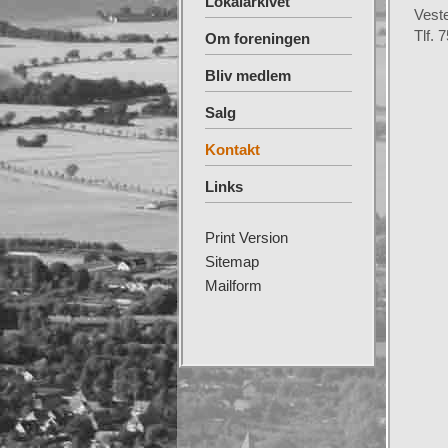
Lokalarkivet
Veste
Tlf. 
Om foreningen
Bliv medlem
Salg
Kontakt
Links
Print Version
Sitemap
Mailform