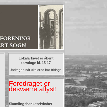
Lokalarkivet er åbent
torsdage kl. 15-17
Undtagen når skolerne har fridage.
Foredraget er
desværre aflyst!
Skamlingsbankeselskabet