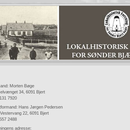
and: Morten Bøge
elvænget 34, 6091 Bjert
6131 7920
formand: Hans Jørgen Pedersen
 Vestervang 22, 6091 Bjert
7557 2488
ningens adresse: