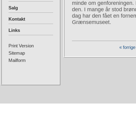
minde om genforeningen. 
Salg
den. I mange år stod brøn
dag har den fået en forne
Kontakt
Grænsemuseet.
Links
Print Version
« forrige
Sitemap
Mailform