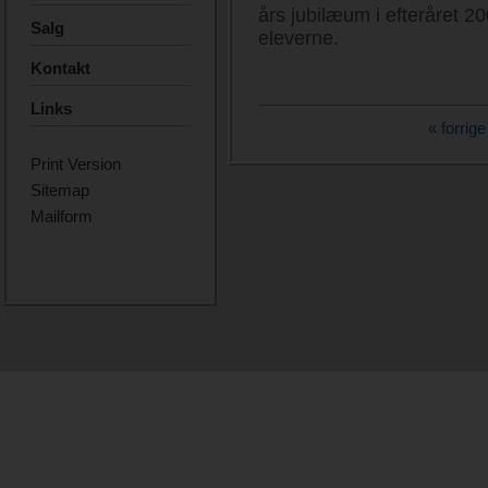
års jubilæum i efteråret 200
Salg
eleverne.
Kontakt
Links
« forrige
Print Version
Sitemap
Mailform