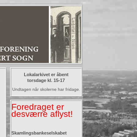
Lokalarkivet er åbent
torsdage kl. 15-17
Undtagen når skolerne har fridage.
Foredraget er
desværre aflyst!
Skamlingsbankeselskabet