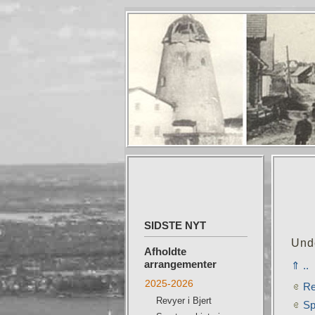
SIDSTE NYT
Und
Afholdte
arrangementer
⇑ ..
2025-2026
Re
Revyer i Bjert
Sp