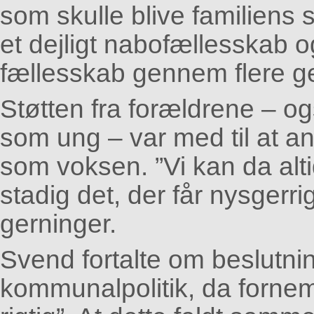
som skulle blive familiens
et dejligt nabofællesskab og
fællesskab gennem flere ge
Støtten fra forældrene – o
som ung – var med til at 
som voksen. ”Vi kan da alti
stadig det, der får nysgerrig
gerninger.
Svend fortalte om beslutni
kommunalpolitik, da forne