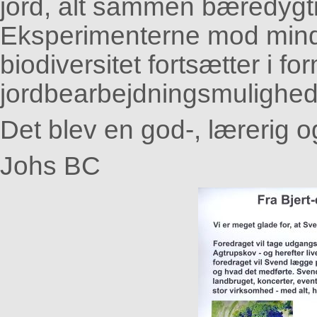
jord, alt sammen bæredygti
Eksperimenterne mod mind
biodiversitet fortsætter i fo
jordbearbejdningsmulighed
Det blev en god-, lærerig 
Johs BC