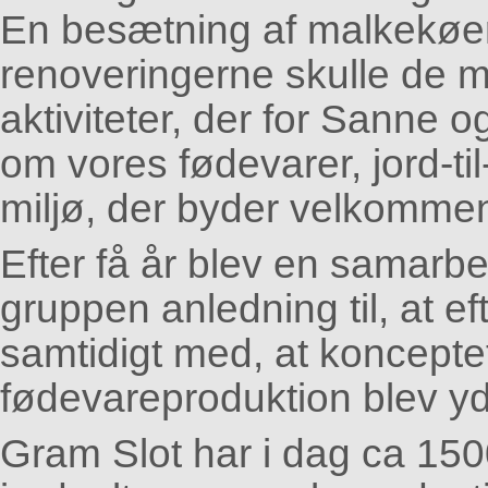
En besætning af malkekøer 
renoveringerne skulle de m
aktiviteter, der for Sanne 
om vores fødevarer, jord-til
miljø, der byder velkomme
Efter få år blev en samar
gruppen anledning til, at e
samtidigt med, at koncept
fødevareproduktion blev yd
Gram Slot har i dag ca 15