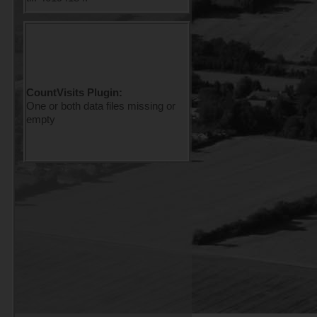
CountVisits Plugin:
One or both data files missing or
empty