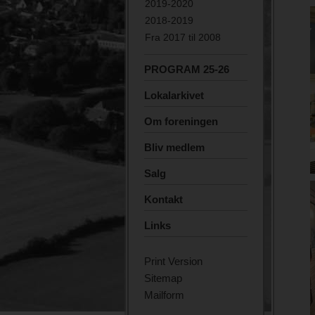
2019-2020
2018-2019
Fra 2017 til 2008
PROGRAM 25-26
Lokalarkivet
Om foreningen
Bliv medlem
Salg
Kontakt
Links
Print Version
Sitemap
Mailform