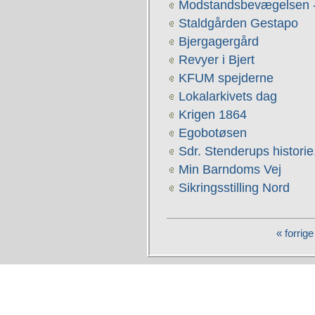
Modstandsbevægelsen -
Staldgården Gestapo
Bjergagergård
Revyer i Bjert
KFUM spejderne
Lokalarkivets dag
Krigen 1864
Egobotøsen
Sdr. Stenderups historie
Min Barndoms Vej
Sikringsstilling Nord
« forrige