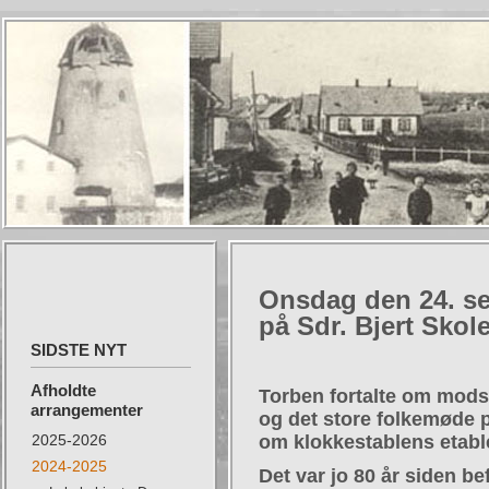
Onsdag den 24. se
på Sdr. Bjert Skole
SIDSTE NYT
Afholdte
Torben fortalte om mods
arrangementer
og det store folkemøde 
2025-2026
om klokkestablens etabl
2024-2025
Det var jo 80 år siden b