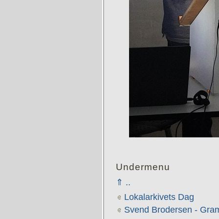
Undermenu
⇑ ..
Lokalarkivets Dag
Svend Brodersen - Gra