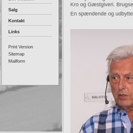
Kro og Gæstgiveri. Brugsen
Salg
En spændende og udbytter
Kontakt
Links
Print Version
Sitemap
Mailform