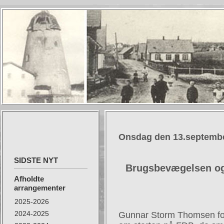
Onsdag den 13.septemb
SIDSTE NYT
Brugsbevægelsen og 
Afholdte
arrangementer
2025-2026
2024-2025
Gunnar Storm Thomsen fo