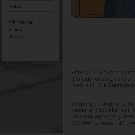
Links
Print Version
Sitemap
Mailform
Efter ca. 1 ½ år med coron
igenolde foredrag i skole
mødt op til Ole Sønnichsen
Vi blev gjort klogere på d
midten af 1800tallet og til
Danmark og søgte lykken i
350.000 personer - 10 pro