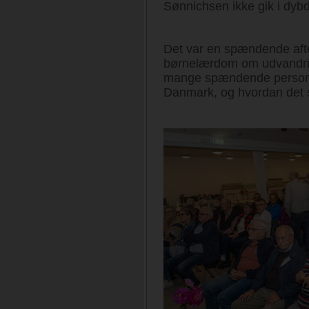
Sønnichsen ikke gik i dyb
Det var en spændende aften
børnelærdom om udvandrin
mange spændende personlig
Danmark, og hvordan det 