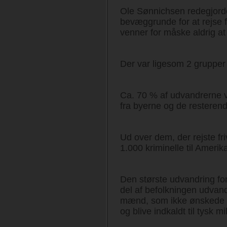
Ole Sønnichsen redegjorde 
bevæggrunde for at rejse f
venner for måske aldrig a
Der var ligesom 2 grupper 
Ca. 70 % af udvandrerne v
fra byerne og de resteren
Ud over dem, der rejste fri
1.000 kriminelle til Amerik
Den største udvandring for
del af befolkningen udvan
mænd, som ikke ønskede at
og blive indkaldt til tysk mi