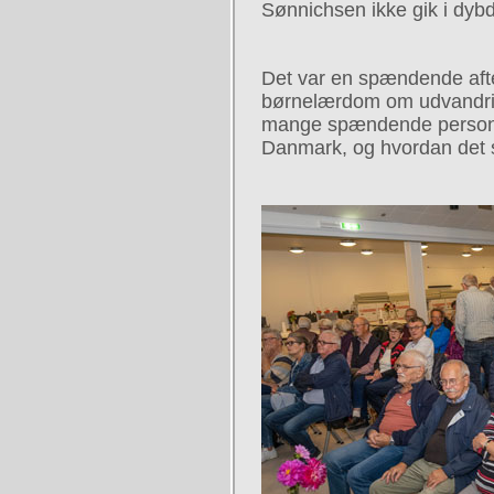
Sønnichsen ikke gik i dyb
Det var en spændende aften
børnelærdom om udvandrin
mange spændende personlig
Danmark, og hvordan det 