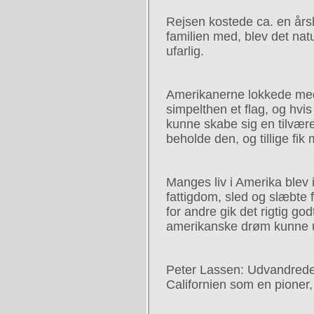
Rejsen kostede ca. en årsl
familien med, blev det natu
ufarlig.
Amerikanerne lokkede med
simpelthen et flag, og hvis
kunne skabe sig en tilvære
beholde den, og tillige fi
Manges liv i Amerika blev 
fattigdom, sled og slæbte 
for andre gik det rigtig go
amerikanske drøm kunne 
Peter Lassen: Udvandrede 
Californien som en pioner, 