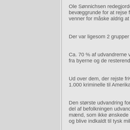
Ole Sønnichsen redegjorde 
bevæggrunde for at rejse f
venner for måske aldrig a
Der var ligesom 2 grupper 
Ca. 70 % af udvandrerne v
fra byerne og de resteren
Ud over dem, der rejste fri
1.000 kriminelle til Amerik
Den største udvandring for
del af befolkningen udvan
mænd, som ikke ønskede at
og blive indkaldt til tysk mi