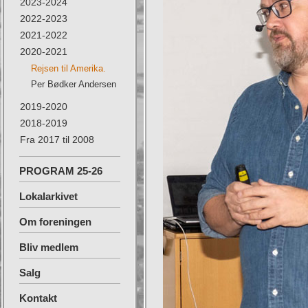
2023-2024
2022-2023
2021-2022
2020-2021
Rejsen til Amerika.
Per Bødker Andersen
2019-2020
2018-2019
Fra 2017 til 2008
PROGRAM 25-26
Lokalarkivet
Om foreningen
Bliv medlem
Salg
Kontakt