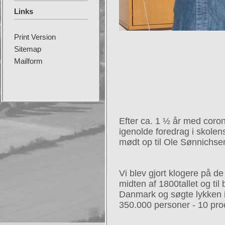
Links
Print Version
Sitemap
Mailform
Efter ca. 1 ½ år med coron
igenolde foredrag i skole
mødt op til Ole Sønnichsen
Vi blev gjort klogere på d
midten af 1800tallet og til
Danmark og søgte lykken i
350.000 personer - 10 pro